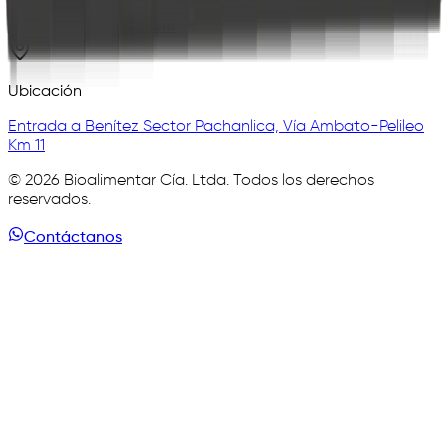
info@bioalimentar.com
Ubicación
Entrada a Benítez Sector Pachanlica, Vía Ambato-Pelileo
Km 11
©
2026
Bioalimentar Cía. Ltda. Todos los derechos
reservados.
Contáctanos